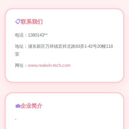
联系我们
电话：1380143**
地址：浦东新区万祥镇宏祥北路83弄1-42号20幢118
室
网址：
www.realwin-tech.com
企业简介
-