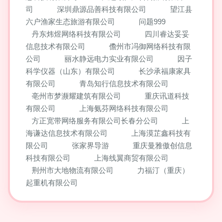
司
深圳鼎源品善科技有限公司
望江县
六户渔家生态旅游有限公司
问题999
丹东炜煜网络科技有限公司
四川睿达妥妥
信息技术有限公司
儋州市冯御网络科技有限
公司
丽水静远电力实业有限公司
因子
科学仪器（山东）有限公司
长沙承福康家具
有限公司
青岛知行信息技术有限公司
亳州市梦濒耀建筑有限公司
重庆讯道科技
有限公司
上海氨芬网络科技有限公司
方正宽带网络服务有限公司长春分公司
上
海谦达信息技术有限公司
上海漠芷鑫科技有
限公司
张家界导游
重庆曼雅傲创信息
科技有限公司
上海线翼商贸有限公司
荆州市大地物流有限公司
力福汀（重庆）
起重机有限公司