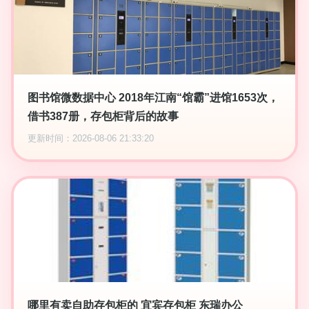
图书馆微数据中心 2018年江南“馆霸”进馆1653次，
借书387册，存包柜背后的故事
更新时间：2026-08-06 21:33:20
哪里有卖自助存包柜的 宜宾存包柜 东瑞办公