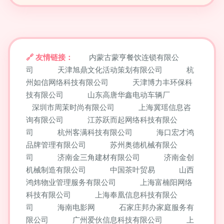
友情链接：
内蒙古蒙亨餐饮连锁有限公
司
天津旭鼎文化活动策划有限公司
杭
州如信网络科技有限公司
天津博力丰环保科
技有限公司
山东高唐华鑫电动车辆厂
深圳市周茉时尚有限公司
上海冀瑶信息咨
询有限公司
江苏跃而起网络科技有限公
司
杭州客满科技有限公司
海口宏才鸿
品牌管理有限公司
苏州奥德机械有限公
司
济南金三角建材有限公司
济南金创
机械制造有限公司
中国茶叶贸易
山西
鸿炜物业管理服务有限公司
上海富楠阳网络
科技有限公司
上海奉凰信息科技有限公
司
海南电影网
石家庄邦办家庭服务有
限公司
广州爱伙信息科技有限公司
上