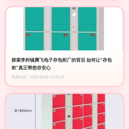
探索李村镇腾飞电子存包柜厂的背后 如何让“存包
柜”真正帮您存安心
更新时间：2026-08-06 16:02:40